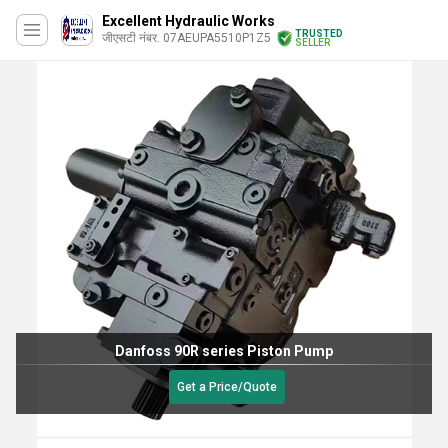
Excellent Hydraulic Works
TRUSTED
जीएसटी नंबर. 07AEUPA5510P1Z5
SELLER
Danfoss 90R series Piston Pump
Get a Price/Quote