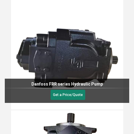
Danfoss FRR series Hydraulic Pump
Get a Price/Quote