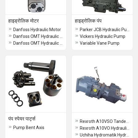
हाइड्रोलिक मोटर
हाइड्रोलिक पंप
Danfoss Hydraulic Motor
Parker JCB Hydraulic Pump
Danfoss OMT Hydraulic Motor
Vickers Hydraulic Pump
Danfoss OMT Hydraulic Motor
Variable Vane Pump
पंप स्पेयर पार्ट्स
Rexroth A10VSO Tandem Pump
Pump Bent Axis
Rexroth A10VO Hydraulic Pump
Uchiha Hydromatik Hydraulic Pump