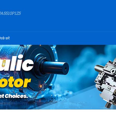
PA5510P1Z5
ंपर्क करें