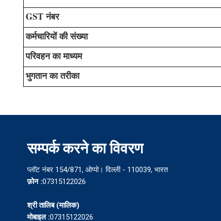
GST नंबर
कर्मचारियों की संख्या
परिवहन का माध्यम
भुगतान का तरीका
सम्पर्क करने का विवरण
प्लॉट नंबर 154/871, ओप्पो। दिल्ली - 110039, भारत
फ़ोन :
07315122026
श्री तालिब
(
मालिक
)
मोबाइल :
07315122026