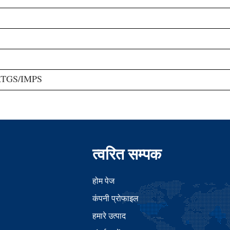
/RTGS/IMPS
त्वरित सम्पक
होम पेज
कंपनी प्रोफाइल
हमारे उत्पाद