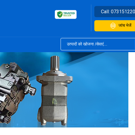
Call:
07315122
जांच भेजें